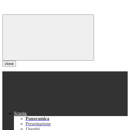
close
Scuola
Panoramica
Presentazione
I luoghi