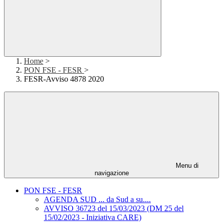
Home
>
PON FSE - FESR
>
FESR-Avviso 4878 2020
Menu di
navigazione
PON FSE - FESR
AGENDA SUD ... da Sud a su....
AVVISO 36723 del 15/03/2023 (DM 25 del
15/02/2023 - Iniziativa CARE)