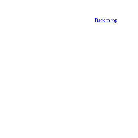
Back to top