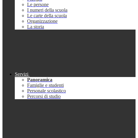
Le persone
I numeri della scuola
Le carte della scuola
Organizzazione
La storia
Servizi
Panoramica
Famiglie e studenti
Personale scolastico
Percorsi di studio