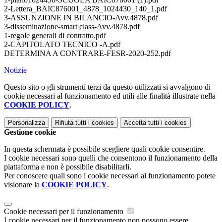
2-Lettera_BAIC876001_4878_1024430_140_1.pdf
3-ASSUNZIONE IN BILANCIO-Avv.4878.pdf
3-disseminazione-smart class-Avv.4878.pdf
1-regole generali di contratto.pdf
2-CAPITOLATO TECNICO -A.pdf
DETERMINA A CONTRARE-FESR-2020-252.pdf
Notizie
Questo sito o gli strumenti terzi da questo utilizzati si avvalgono di
cookie necessari al funzionamento ed utili alle finalità illustrate nella
COOKIE POLICY
.
Personalizza
Rifiuta tutti
i cookies
Accetta tutti
i cookies
Gestione cookie
In questa schermata è possibile scegliere quali cookie consentire.
I cookie necessari sono quelli che consentono il funzionamento della
piattaforma e non è possibile disabilitarli.
Per conoscere quali sono i cookie necessari al funzionamento potete
visionare la
COOKIE POLICY
.
Cookie necessari per il funzionamento
I cookie necessari per il funzionamento non possono essere