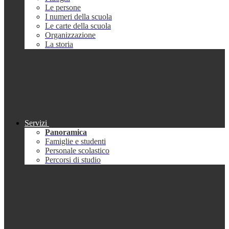
Le persone
I numeri della scuola
Le carte della scuola
Organizzazione
La storia
Servizi
Panoramica
Famiglie e studenti
Personale scolastico
Percorsi di studio