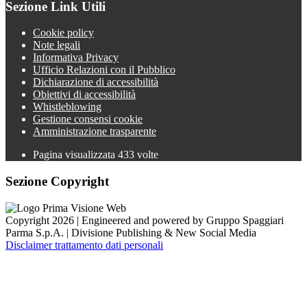
Sezione Link Utili
Cookie policy
Note legali
Informativa Privacy
Ufficio Relazioni con il Pubblico
Dichiarazione di accessibilità
Obiettivi di accessibilità
Whistleblowing
Gestione consensi cookie
Amministrazione trasparente
Pagina visualizzata
433
volte
Sezione Copyright
Copyright 2026 | Engineered and powered by Gruppo Spaggiari
Parma S.p.A. | Divisione Publishing & New Social Media
Disclaimer trattamento dati personali