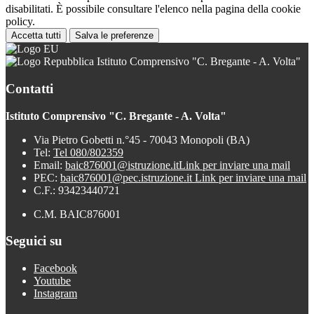
disabilitati. È possibile consultare l'elenco nella pagina della cookie
policy.
Accetta tutti
Salva le preferenze
Istituto Comprensivo "C. Bregante - A. Volta"
Contatti
Istituto Comprensivo "C. Bregante - A. Volta"
Via Pietro Gobetti n.°45 - 70043 Monopoli (BA)
Tel:
Tel 080/802359
Email:
baic876001@istruzione.it
Link per inviare una mail
PEC:
baic876001@pec.istruzione.it
Link per inviare una mail
C.F.: 93423440721
C.M. BAIC876001
Seguici su
Facebook
Youtube
Instagram