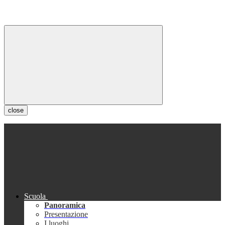
close
Scuola
Panoramica
Presentazione
I luoghi