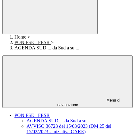
Home
>
PON FSE - FESR
>
AGENDA SUD ... da Sud a su....
Menu di
navigazione
PON FSE - FESR
AGENDA SUD ... da Sud a su....
AVVISO 36723 del 15/03/2023 (DM 25 del
15/02/2023 - Iniziativa CARE)