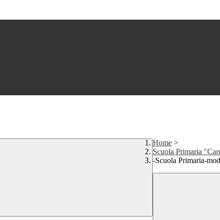
Home
>
Scuola Primaria "Car
-Scuola Primaria-modu