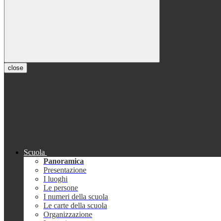
close
Scuola
Panoramica
Presentazione
I luoghi
Le persone
I numeri della scuola
Le carte della scuola
Organizzazione