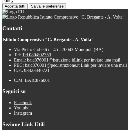
policy.
Accetta tutti
Salva le preferenze
Istituto Comprensivo "C. Bregante - A. Volta"
Contatti
Istituto Comprensivo "C. Bregante - A. Volta"
Via Pietro Gobetti n.°45 - 70043 Monopoli (BA)
Tel:
Tel 080/802359
Email:
baic876001@istruzione.it
Link per inviare una mail
PEC:
baic876001@pec.istruzione.it
Link per inviare una mail
C.F.: 93423440721
C.M. BAIC876001
Seguici su
Facebook
Youtube
Instagram
Sezione Link Utili