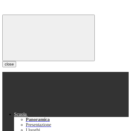
close
Scuola
Panoramica
Presentazione
I luoghi