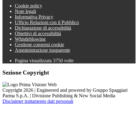
Cookie policy
Note legali
Informativa Privacy
Ufficio Relazioni con il Pubblico
Dichiarazione di accessibilità
Obiettivi di accessibilità
Whistleblowing
Gestione consensi cookie
Amministrazione trasparente
Pagina visualizzata
3750
volte
Sezione Copyright
Copyright 2026 | Engineered and powered by Gruppo Spaggiari
Parma S.p.A. | Divisione Publishing & New Social Media
Disclaimer trattamento dati personali