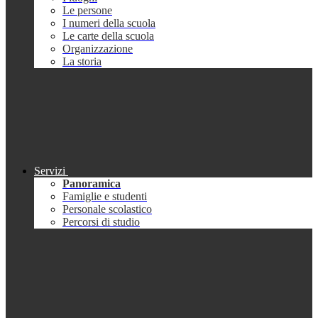
Le persone
I numeri della scuola
Le carte della scuola
Organizzazione
La storia
Servizi
Panoramica
Famiglie e studenti
Personale scolastico
Percorsi di studio