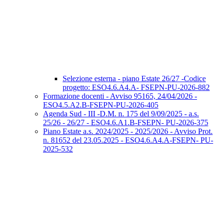
Selezione esterna - piano Estate 26/27 -Codice
progetto: ESO4.6.A4.A- FSEPN-PU-2026-882
Formazione docenti - Avviso 95165, 24/04/2026 -
ESO4.5.A2.B-FSEPN-PU-2026-405
Agenda Sud - III -D.M. n. 175 del 9/09/2025 - a.s.
25/26 - 26/27 - ESO4.6.A1.B-FSEPN- PU-2026-375
Piano Estate a.s. 2024/2025 - 2025/2026 - Avviso Prot.
n. 81652 del 23.05.2025 - ESO4.6.A4.A-FSEPN- PU-
2025-532