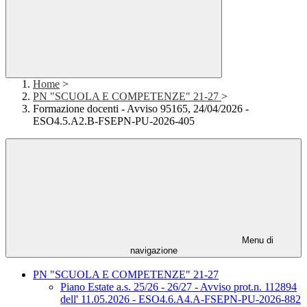
Home
>
PN "SCUOLA E COMPETENZE" 21-27
>
Formazione docenti - Avviso 95165, 24/04/2026 -
ESO4.5.A2.B-FSEPN-PU-2026-405
Menu di
navigazione
PN "SCUOLA E COMPETENZE" 21-27
Piano Estate a.s. 25/26 - 26/27 - Avviso prot.n. 112894
dell' 11.05.2026 - ESO4.6.A4.A-FSEPN-PU-2026-882