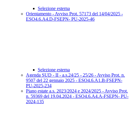
Selezione esterna
Orientamento - Avviso Prot. 57173 del 14/04/2025 -
ESO4.6.A4.D-FSEPN- PU-2025-46
Selezione esterna
Agenda SUD - II - a.s.24/25 - 25/26 - Avviso Prot. n.
9507 del 22 gennaio 2025 - ESO4.6.A1.B-FSEPN-
PU-2025-234
Piano estate a.s. 2023/2024 e 2024/2025 - Avviso Prot.
n. 59369 del 19.04.2024 - ESO4.6.A4.A-FSEPN- PU-
2024-135