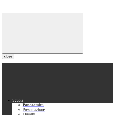
close
Scuola
Panoramica
Presentazione
I luoghi