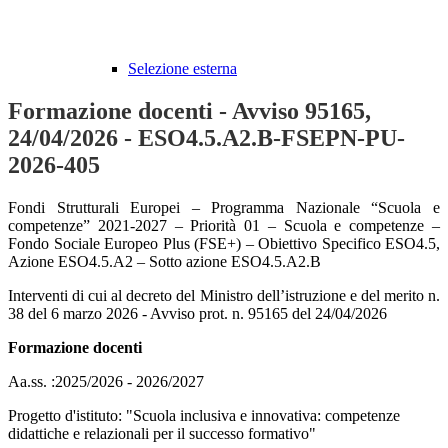
Selezione esterna
Formazione docenti - Avviso 95165,
24/04/2026 - ESO4.5.A2.B-FSEPN-PU-
2026-405
Fondi Strutturali Europei
–
Programma Nazionale
“
Scuola e
competenze
”
2021-2027
–
Priorità 01
–
Scuola e competenze
–
Fondo Sociale Europeo Plus (FSE+)
–
Obiettivo Specifico ESO4.5,
Azione ESO4.5.A2
–
Sotto azione ESO4.5.A2.B
Interventi di cui al decreto del Ministro dell
’
istruzione e del merito n.
38 del 6 marzo 2026 - Avviso prot. n. 95165 del 24/04/2026
Formazione docenti
Aa.ss. :2025/2026 - 2026/2027
Progetto d'istituto: "
Scuola inclusiva e innovativa: competenze
didattiche e relazionali per il successo formativo"