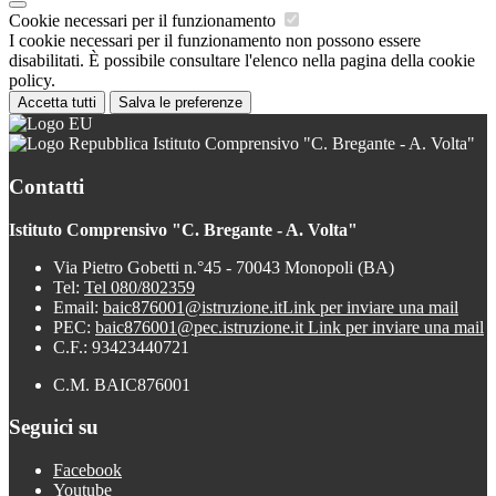
Cookie necessari per il funzionamento
I cookie necessari per il funzionamento non possono essere
disabilitati. È possibile consultare l'elenco nella pagina della cookie
policy.
Accetta tutti
Salva le preferenze
Istituto Comprensivo "C. Bregante - A. Volta"
Contatti
Istituto Comprensivo "C. Bregante - A. Volta"
Via Pietro Gobetti n.°45 - 70043 Monopoli (BA)
Tel:
Tel 080/802359
Email:
baic876001@istruzione.it
Link per inviare una mail
PEC:
baic876001@pec.istruzione.it
Link per inviare una mail
C.F.: 93423440721
C.M. BAIC876001
Seguici su
Facebook
Youtube