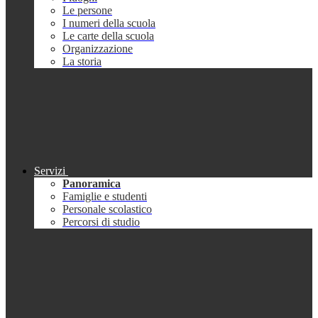
Le persone
I numeri della scuola
Le carte della scuola
Organizzazione
La storia
Servizi
Panoramica
Famiglie e studenti
Personale scolastico
Percorsi di studio