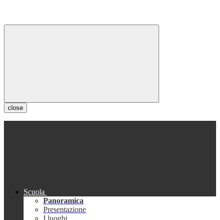
close
Scuola
Panoramica
Presentazione
I luoghi