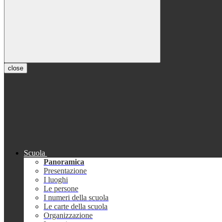
close
Scuola
Panoramica
Presentazione
I luoghi
Le persone
I numeri della scuola
Le carte della scuola
Organizzazione