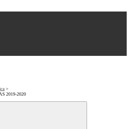
ica
>
S 2019-2020