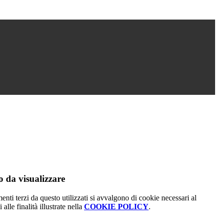
 da visualizzare
menti terzi da questo utilizzati si avvalgono di cookie necessari al
alle finalità illustrate nella
COOKIE POLICY
.