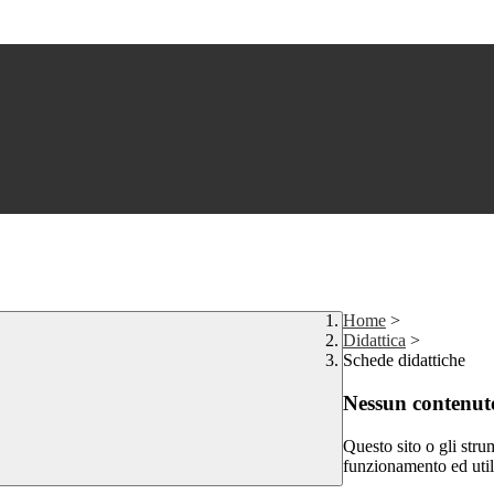
Home
>
Didattica
>
Schede didattiche
Nessun contenuto
Questo sito o gli stru
funzionamento ed utili 