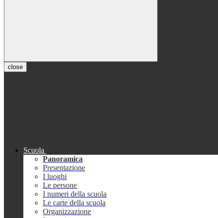
close
Scuola
Panoramica
Presentazione
I luoghi
Le persone
I numeri della scuola
Le carte della scuola
Organizzazione