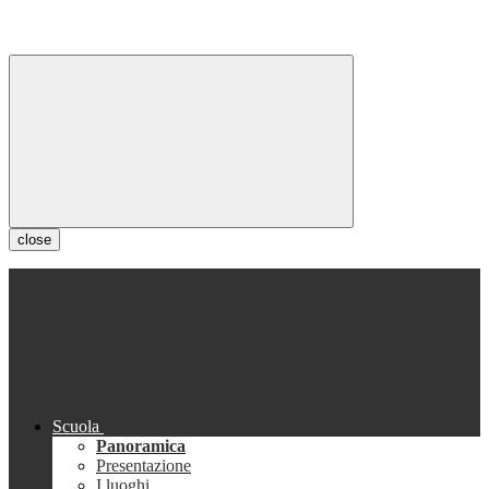
close
Scuola
Panoramica
Presentazione
I luoghi