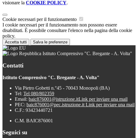
visionare la
COOKIE POLICY
.
Cookie necessari per il funzionamento
I cookie necessari per il funzionamento non possono essere
disabilitati. È possibile consultare l'elenco nella pagina della cookie
policy.
Accetta tutti
Salva le preferenze
Istituto Comprensivo "C. Bregante - A. Volta"
Contatti
Istituto Comprensivo "C. Bregante - A. Volta"
Via Pietro Gobetti n.°45 - 70043 Monopoli (BA)
Tel:
Tel 080/802359
Email:
baic876001@istruzione.it
Link per inviare una mail
PEC:
baic876001@pec.istruzione.it
Link per inviare una mail
C.F.: 93423440721
C.M. BAIC876001
Seguici su