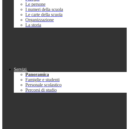
Le persone
I numeri della scuola
Le carte della scuola
Organizzazione
La storia
Servizi
Panoramica
Famiglie e studenti
Personale scolastico
Percorsi di studio