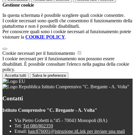
Gestione cookie
In questa schermata è possibile scegliere quali cookie consentire.
I cookie necessari sono quelli che consentono il funzionamento della
piattaforma e non è possibile disabilitarli.
Per conoscere quali sono i cookie necessari al funzionamento potete
visionare la
COOKIE POLICY
.
Cookie necessari per il funzionamento
I cookie necessari per il funzionamento non possono essere
disabilitati. È possibile consultare l'elenco nella pagina della cookie
policy.
Accetta tutti
Salva le preferenze
Istituto Comprensivo "C. Bregante - A. Volta"
Contatti
Istituto Comprensivo "C. Bregante - A. Volta"
Via Pietro Gobetti n.°45 - 70043 Monopoli (BA)
Tel:
Tel 080/802359
Email:
baic876001@istruzione.it
Link per inviare una mail