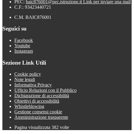
PEC:
baic876001@pec.istruzione.it
Link per inviare una mail
C.F.: 93423440721
C.M. BAIC876001
Seguici su
Facebook
Youtube
Instagram
Sezione Link Utili
Cookie policy
Note legali
Informativa Privacy
Ufficio Relazioni con il Pubblico
Dichiarazione di accessibilità
Obiettivi di accessibilità
Whistleblowing
Gestione consensi cookie
Amministrazione trasparente
Pagina visualizzata
382
volte