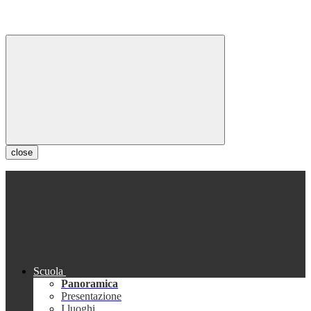
close
Scuola
Panoramica
Presentazione
I luoghi