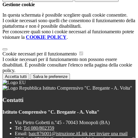
Gestione cookie
In questa schermata è possibile scegliere quali cookie consentire.
I cookie necessari sono quelli che consentono il funzionamento della
piattaforma e non è possibile disabilitarli.
Per conoscere quali sono i cookie necessari al funzionamento potete
visionare la
COOKIE POLICY
.
Cookie necessari per il funzionamento
I cookie necessari per il funzionamento non possono essere
disabilitati. È possibile consultare l'elenco nella pagina della cookie
policy.
Accetta tutti
Salva le preferenze
Istituto Comprensivo "C. Bregante - A. Volta"
Contatti
Istituto Comprensivo "C. Bregante - A. Volta"
Via Pietro Gobetti n.°45 - 70043 Monopoli (BA)
Tel:
Tel 080/802359
Email:
baic876001@istruzione.it
Link per inviare una mail