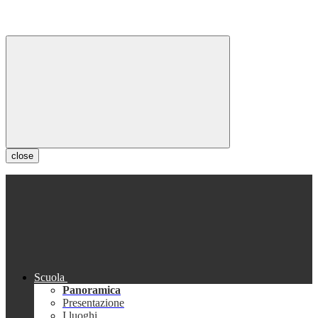
close
Scuola
Panoramica
Presentazione
I luoghi