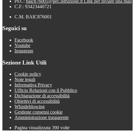
PEC:
baic876001@pec.istruzione.it
Link per inviare una mail
C.F.: 93423440721
C.M. BAIC876001
Seguici su
Facebook
Youtube
Instagram
Sezione Link Utili
Cookie policy
Note legali
Informativa Privacy
Ufficio Relazioni con il Pubblico
Dichiarazione di accessibilità
Obiettivi di accessibilità
Whistleblowing
Gestione consensi cookie
Amministrazione trasparente
Pagina visualizzata
390
volte