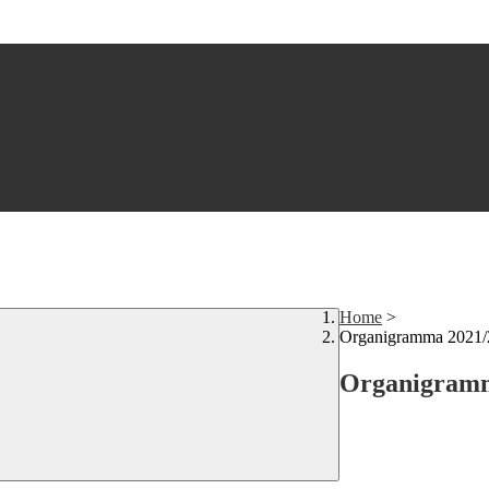
Home
>
Organigramma 2021/
Organigramm