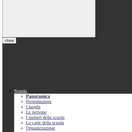
close
Scuola
Panoramica
Presentazione
I luoghi
Le persone
I numeri della scuola
Le carte della scuola
Organizzazione