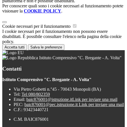
piattaforma e non è possibile disabilitarli.
Per conoscere quali sono i cookie necessari al funzionamento potete
visionare la
COOKIE POLICY
.
Cookie necessari per il funzionamento
I cookie necessari per il funzionamento non possono essere
disabilitati. È possibile consultare l'elenco nella pagina della cookie
policy.
Accetta tutti
Salva le preferenze
Istituto Comprensivo "C. Bregante - A. Volta"
Contatti
Istituto Comprensivo "C. Bregante - A. Volta"
Via Pietro Gobetti n.°45 - 70043 Monopoli (BA)
Tel:
Tel 080/802359
Email:
baic876001@istruzione.it
Link per inviare una mail
PEC:
baic876001@pec.istruzione.it
Link per inviare una mail
C.F.: 93423440721
C.M. BAIC876001