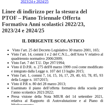
2023/24 e 2024/25
Linee di indirizzo per la stesura del
PTOF – Piano Triennale Offerta
Formativa Anni scolastici 2022/23,
2023/24 e 2024/25
IL DIRIGENTE SCOLASTICO
Visto l’art. 25 del Decreto Legislativo 30 marzo 2001, 165;
Visto l’art. 14, commi 1 e 2 del C.N.L., dell'Area V relativo al
quadriennio normativo 2006/2009;
Visto l'art. 7 del T.U. Dpr 297/1994;
Visto il D.P.R. n. 275 dell'8 marzo 1999 così come modificato
e integrato dalla Legge n. 107 del 13 luglio 2015;
Visto l'art. 1, commi 7, 14, 15, 16, 17, 29, 40, 63, 78, 85, 93
della Legge n. 107/2015;
Visto il P.R n. 80 del 28 marzo 2013;
Esaminato il piano dell’offerta formativa della scuola per
l’anno scolastico 2021/2022;
Presa visione della Nota MIUR del 14 settembre 2021,
relativa al Rapporto di Autovalutazione e al Piano di
Miglioramento;