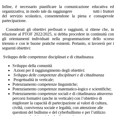
Infine, è necessario pianificare la comunicazione educativa ed
organizzativa, in modo tale da raggiungere tutti i fruitori
del servizio scolastico, consentendone la piena e consapevole
partecipazione.
Considerati gli obiettivi prefissati e raggiunti, si ritiene che, in
relazione al PTOF 2022/2025, si debba procedere in continuità con
gli orientamenti individuati nella programmazione dello scorso
triennio e con le buone pratiche esistenti. Pertanto, si lavorerà per i
seguenti obiettivi:
Sviluppo delle competenze disciplinari e di cittadinanza
Sviluppo della comunità
Azioni per il raggiungimento degli obiettivi:
Sviluppo delle competenze disciplinari e di cittadinanza
Progettualità in verticale;
Potenziamento competenze linguistiche;
Potenziamento competenze matematico-logico e scientifiche;
Potenziamento competenze sociali e di cittadinanza attraverso
percorsi formativi (anche in verticale) con l’obiettivo di
migliorare la capacità di partecipazione ai valori di cultura,
civiltà, convivenza sociale e legalità, con attenzione alle
questioni del bullismo e del cyberbullismo e per l’utilizzo