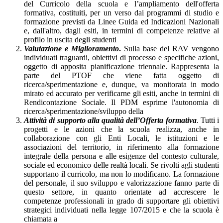
del Curricolo della scuola e l’ampliamento dell'offerta
formativa, costituiti, per un verso dai programmi di studio e
formazione previsti da Linee Guida ed Indicazioni Nazionali
e, dall'altro, dagli esiti, in termini di competenze relative al
profilo in uscita degli studenti
Valutazione e Miglioramento
.
Sulla base del RAV vengono
individuati traguardi, obiettivi di processo e specifiche azioni,
oggetto di apposita pianificazione triennale. Rappresenta la
parte del PTOF che viene fatta oggetto di
ricerca/sperimentazione e, dunque, va monitorata in modo
mirato ed accurato per verificarne gli esiti, anche in termini di
Rendicontazione Sociale. Il PDM esprime l'autonomia di
ricerca/sperimentazione/sviluppo della
Attività di supporto alla qualità dell’Offerta formativa
. Tutti i
progetti e le azioni che la scuola realizza, anche in
collaborazione con gli Enti Locali, le istituzioni e le
associazioni del territorio, in riferimento alla formazione
integrale della persona e alle esigenze del contesto culturale,
sociale ed economico delle realtà locali. Se rivolti agli studenti
supportano il curricolo, ma non lo modificano. La formazione
del personale, il suo sviluppo e valorizzazione fanno parte di
questo settore, in quanto orientate ad accrescere le
competenze professionali in grado di supportare gli obiettivi
strategici individuati nella legge 107/2015 e che la scuola è
chiamata a