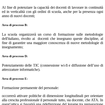
Al fine di potenziare la capacità dei docenti di lavorare in continuità
ed in verticalità con gli ordini di scuola, anche per la presenza ogni
anno di nuovi docenti;
Area di processo B:
La scuola organizzerà un corso di formazione sulle metodologie
dell'italiano, rivolto ai docenti che insegnano queste discipline, al
fine di garantire una maggiore conoscenza di nuove metodologie di
insegnamento;
Area di processo D:
Potenziamento delle TIC (connessione wi-fi e diffusione dell’uso di
attrezzature informatiche).
Area di processo E:
Formazione permanente del personale:
occorrerà attivare politiche di dimensione longitudinali per orientare
alla crescita professionale il personale tutto, sia docente, che ATA. In
quest’ottica si favorirà una ridefinizione del legame tra preparazione