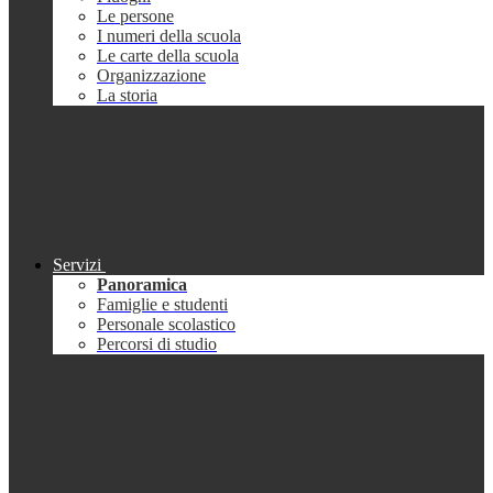
Le persone
I numeri della scuola
Le carte della scuola
Organizzazione
La storia
Servizi
Panoramica
Famiglie e studenti
Personale scolastico
Percorsi di studio