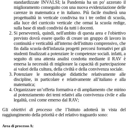
standardizzate INVALSI; la Pandemia ha un po' azzerato il
miglioramento conseguito con una nuova evidenziazione delle
carenze in matematica e in italiano. Più facile risulterà una
progettualità in verticale condivisa tra i tre ordini di scuola,
alla luce del curricolo verticale che ormai la scuola redige,
sulla base di studi condivisi da tutti i docenti.
Si persevererà, quindi, nell'ambito di questa area e l'obiettivo
previsto dovrà essere quello di creare un gruppo di lavoro in
continuità e verticalità all'interno dell'istituto comprensivo, che
fin dalla scuola dell'infanzia progetti percorsi formativi per gli
studenti finalizzati a potenziare le competenze sociali. infatti, a
seguito di una attenta analisi condotta mediante il RAV è
emersa la necessità di migliorare la capacità di partecipazione
ai valori della cultura, della civiltà e della convivenza sociale.
Potenziare le metodologie didattiche relativamente alle
discipline, in particolare e relativamente all’italiano e alla
matematica;
Organizzare un’offerta formativa e di ampliamento che mirino
al potenziamento dei temi relativi alla convivenza civile e alla
legalità, così come emerso dal RAV;
Gli
obiettivi di processo
che l’Istituto adotterà in vista del
raggiungimento della priorità e del relativo traguardo sono:
Area di processo A: