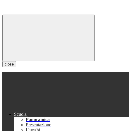
close
Scuola
Panoramica
Presentazione
I luoghi