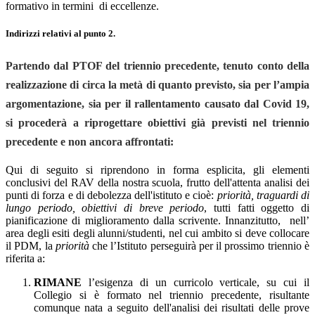
formativo in termini di eccellenze.
Indirizzi relativi al punto 2.
Partendo dal PTOF del triennio precedente, tenuto conto della
realizzazione di circa la metà di quanto previsto, sia per l’ampia
argomentazione, sia per il rallentamento causato dal Covid 19,
si procederà a riprogettare obiettivi già previsti nel triennio
precedente e non ancora affrontati:
Qui di seguito si riprendono in forma esplicita, gli elementi
conclusivi del RAV della nostra scuola, frutto dell'attenta analisi dei
punti di forza e di debolezza dell'istituto e cioè:
priorità,
traguardi di
lungo periodo, obiettivi di breve periodo
, tutti fatti oggetto di
pianificazione di miglioramento dalla scrivente. Innanzitutto, nell’
area degli esiti degli alunni/studenti, nel cui ambito si deve collocare
il PDM, la
priorità
che l’Istituto perseguirà per il prossimo triennio è
riferita a:
RIMANE
l’esigenza di un curricolo verticale, su cui il
Collegio si è formato nel triennio precedente, risultante
comunque nata a seguito dell'analisi dei risultati delle prove