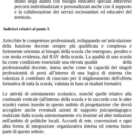
studio degli alunni con bisogni educativi speciali attraverso
percorsi individualizzati e personalizzati anche con il supporto
e la collaborazione dei servizi sociosanitari ed educativi del
territorio.
Indirizzi relativi al punto 3.
Arricchire le competenze professionali, sviluppando un’articolazione
della funzione docente sempre più qualificata e complessa e
fortemente orientata ai bisogni della scuola che emergono, peraltro e
con molta evidenza, dal RAV della scuola. La qualità di una scuola
ha come condizione essenziale una elevata qualità della
professionalità docente, intesa anche come la capacità dei singoli
professionisti di porsi all’interno di una logica di sistema che
valorizza il contributo di ciascuno per il miglioramento dell'offerta
formativa di tutta la scuola, valutata in base ai risultati formativi.
Le attività di orientamento scolastico, nonché quelle relative alla
continuità verticale (all'interno della scuola e in raccordo con le altre
scuole) vanno inserite in questo ambito di progettazione che dovrà
accogliere anche eventuali azioni di supporto psicopedagogico
realizzate dalla scuola autonomamente e/o insieme ad altre istituzioni
nell'ambito di politiche locali. Accordi di rete, convenzioni e ogni
altra forma di integrazione organizzativa interna ed esterna fanno
parte di questo settore.