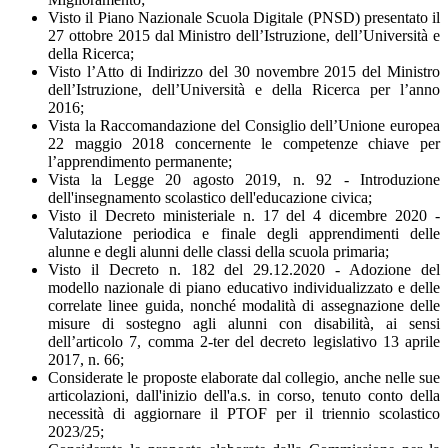
Visto il Piano Nazionale Scuola Digitale (PNSD) presentato il
27 ottobre 2015 dal Ministro dell’Istruzione, dell’Università e
della Ricerca;
Visto l’Atto di Indirizzo del 30 novembre 2015 del Ministro
dell’Istruzione, dell’Università e della Ricerca per l’anno
2016;
Vista la Raccomandazione del Consiglio dell’Unione europea
22 maggio 2018 concernente le competenze chiave per
l’apprendimento permanente;
Vista la Legge 20 agosto 2019, n. 92 - Introduzione
dell'insegnamento scolastico dell'educazione civica;
Visto il Decreto ministeriale n. 17 del 4 dicembre 2020 -
Valutazione periodica e finale degli apprendimenti delle
alunne e degli alunni delle classi della scuola primaria;
Visto il Decreto n. 182 del 29.12.2020 - Adozione del
modello nazionale di piano educativo individualizzato e delle
correlate linee guida, nonché modalità di assegnazione delle
misure di sostegno agli alunni con disabilità, ai sensi
dell’articolo 7, comma 2-ter del decreto legislativo 13 aprile
2017, n. 66;
Considerate le proposte elaborate dal collegio, anche nelle sue
articolazioni, dall'inizio dell'a.s. in corso, tenuto conto della
necessità di aggiornare il PTOF per il triennio scolastico
2023/25;