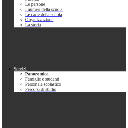
Le persone
I numeri della scuola
Le carte della scuola
Organizzazione
La storia
Servizi
Panoramica
Famiglie e studenti
Personale scolastico
Percorsi di studio