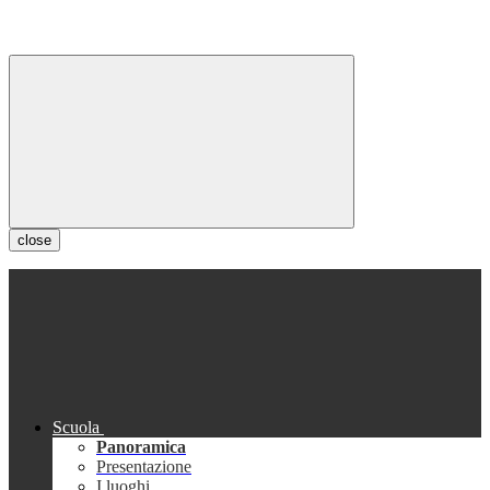
close
Scuola
Panoramica
Presentazione
I luoghi