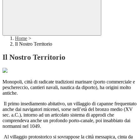
Home
>
Il Nostro Territorio
Il Nostro Territorio
Monopoli, città di radicate tradizioni marinare (porto commerciale e
peschereccio, cantieri navali, nautica da diporto), ha origini molto
antiche.
Il primo insediamento abitativo, un villaggio di capanne frequentato
anche dai navigatori micenei, sorse nell’età del bronzo medio (XV
sec. a.C.), intorno ad un articolato sistema di approdi che
comprendeva anche un profondo porto-canale, poi insabbiato dai
normanni nel 1049.
Al villaggio protostorico si sovrappose la città messapica, cinta da