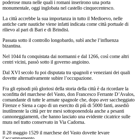
poderose mura nelle quali i romani inserirono una porta
monumentale, oggi inglobata nel castello cinquecentesco.
La città accrebbe la sua importanza in tutto il Medioevo, nelle
antiche carte nautiche viene infatti indicata come città portuale di
rilievo al pari di Bari e di Brindisi.
Passata sotto il controllo longobardo, subì anche l’influenza
bizantina.
Nel 1044 fu conquistata dai normanni e dal 1266, così come altri
centri vicini, passò sotto il governo angioino.
Dal XVI secolo fu poi disputata tra spagnoli e veneziani dei quali
dovette alternativamente subire l’occupazione.
Fra gli episodi più gloriosi della storia della città è da ricordare la
sconfitta del marchese del Vasto, don Francesco Ferrante D’Avalos,
comandante di tutte le armate spagnole che, dopo aver saccheggiato
Firenze e Siena a capo di un esercito di più di 5000 fanti, assediò
inutilmente la città per tre mesi sottoponendola anche a pesanti
cannoneggiamenti, che hanno lasciato una evidente cicatrice sulle
mura nel tratto conservato in Via Cadorna.
Il 28 maggio 1529 il marchese del Vasto dovette levare
l’accampamento.