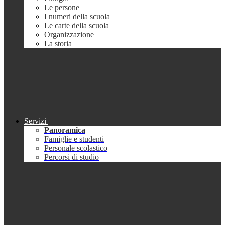
Le persone
I numeri della scuola
Le carte della scuola
Organizzazione
La storia
Servizi
Panoramica
Famiglie e studenti
Personale scolastico
Percorsi di studio