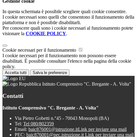
Gestione cookie
In questa schermata è possibile scegliere quali cookie consentire.
I cookie necessari sono quelli che consentono il funzionamento della
piattaforma e non è possibile disabilitarli.
Per conoscere quali sono i cookie necessari al funzionamento potete
visionare la
COOKIE POLICY
.
Cookie necessari per il funzionamento
I cookie necessari per il funzionamento non possono essere
disabilitati. È possibile consultare l'elenco nella pagina della cookie
policy.
Accetta tutti
Salva le preferenze
Istituto Comprensivo "C. Bregante - A. Volta"
Contatti
Istituto Comprensivo "C. Bregante - A. Volta"
Via Pietro Gobetti n.°45 - 70043 Monopoli (BA)
Tel:
Tel 080/802359
Email:
baic876001@istruzione.it
Link per inviare una mail
PEC:
baic876001@pec.istruzione.it
Link per inviare una mail