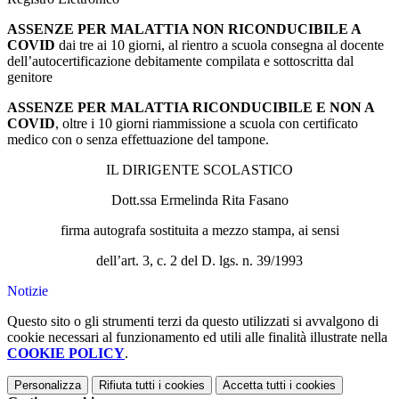
ASSENZE PER MALATTIA NON RICONDUCIBILE A
COVID
dai tre ai 10 giorni, al rientro a scuola consegna al docente
dell’autocertificazione debitamente compilata e sottoscritta dal
genitore
ASSENZE PER MALATTIA RICONDUCIBILE E NON A
COVID
, oltre i 10 giorni riammissione a scuola con certificato
medico con o senza effettuazione del tampone.
IL DIRIGENTE SCOLASTICO
Dott.ssa Ermelinda Rita Fasano
firma autografa sostituita a mezzo stampa, ai sensi
dell’art. 3, c. 2 del D. lgs. n. 39/1993
Notizie
Questo sito o gli strumenti terzi da questo utilizzati si avvalgono di
cookie necessari al funzionamento ed utili alle finalità illustrate nella
COOKIE POLICY
.
Personalizza
Rifiuta tutti
i cookies
Accetta tutti
i cookies