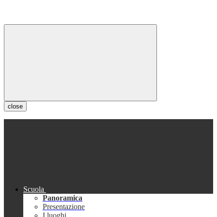
close
Scuola
Panoramica
Presentazione
I luoghi