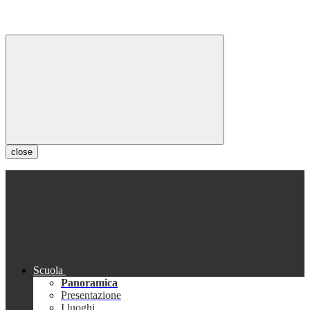
close
Scuola
Panoramica
Presentazione
I luoghi