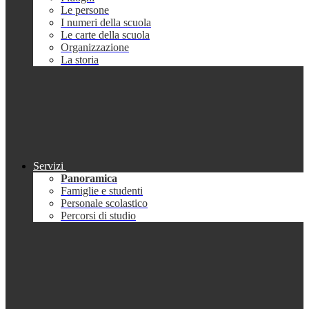
Le persone
I numeri della scuola
Le carte della scuola
Organizzazione
La storia
Servizi
Panoramica
Famiglie e studenti
Personale scolastico
Percorsi di studio