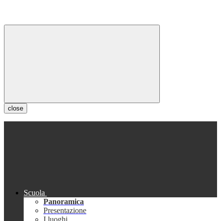
close
Scuola
Panoramica
Presentazione
I luoghi