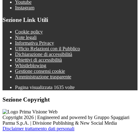
Youtube
Instagram
Sezione Link Utili
Cookie policy
Note legali
Informativa Privacy
Ufficio Relazioni con il Pubblico
Dichiarazione di accessibilità
Obiettivi di accessibilità
Whistleblowing
Gestione consensi cookie
Amministrazione trasparente
Pagina visualizzata
1635
volte
Sezione Copyright
Copyright 2026 | Engineered and powered by Gruppo Spaggiari
Parma S.p.A. | Divisione Publishing & New Social Media
Disclaimer trattamento dati personali