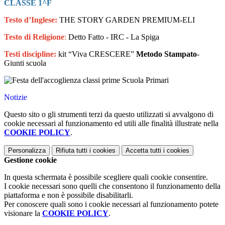
CLASSE 1^F
Testo
d’Inglese:
THE STORY GARDEN PREMIUM-
ELI
Testo di Religione
:
Detto Fatto - IRC - La Spiga
Testi discipline:
kit “Viva CRESCERE”
Metodo Stampato
-
Giunti scuola
Notizie
Questo sito o gli strumenti terzi da questo utilizzati si avvalgono di
cookie necessari al funzionamento ed utili alle finalità illustrate nella
COOKIE POLICY
.
Personalizza
Rifiuta tutti
i cookies
Accetta tutti
i cookies
Gestione cookie
In questa schermata è possibile scegliere quali cookie consentire.
I cookie necessari sono quelli che consentono il funzionamento della
piattaforma e non è possibile disabilitarli.
Per conoscere quali sono i cookie necessari al funzionamento potete
visionare la
COOKIE POLICY
.