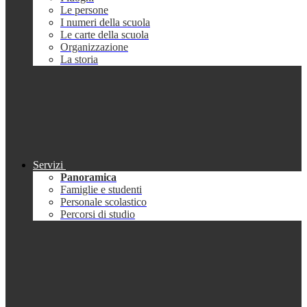
Le persone
I numeri della scuola
Le carte della scuola
Organizzazione
La storia
Servizi
Panoramica
Famiglie e studenti
Personale scolastico
Percorsi di studio