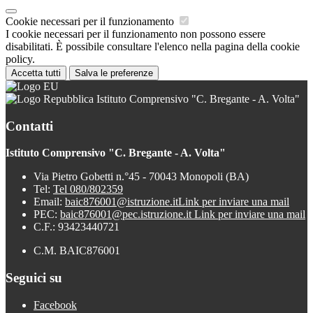
Cookie necessari per il funzionamento
I cookie necessari per il funzionamento non possono essere
disabilitati. È possibile consultare l'elenco nella pagina della cookie
policy.
Accetta tutti
Salva le preferenze
Istituto Comprensivo "C. Bregante - A. Volta"
Contatti
Istituto Comprensivo "C. Bregante - A. Volta"
Via Pietro Gobetti n.°45 - 70043 Monopoli (BA)
Tel:
Tel 080/802359
Email:
baic876001@istruzione.it
Link per inviare una mail
PEC:
baic876001@pec.istruzione.it
Link per inviare una mail
C.F.: 93423440721
C.M. BAIC876001
Seguici su
Facebook