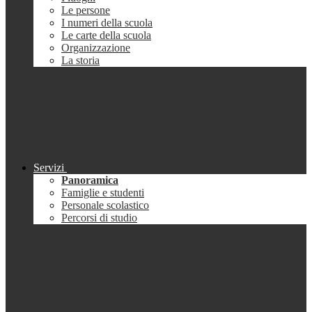
Le persone
I numeri della scuola
Le carte della scuola
Organizzazione
La storia
Servizi
Panoramica
Famiglie e studenti
Personale scolastico
Percorsi di studio