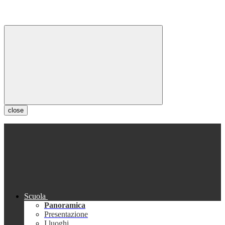
close
Scuola
Panoramica
Presentazione
I luoghi