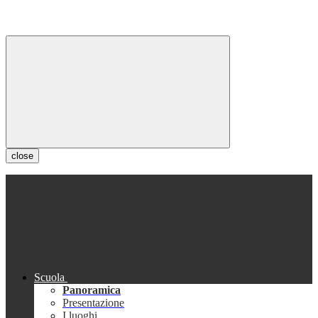
close
Scuola
Panoramica
Presentazione
I luoghi