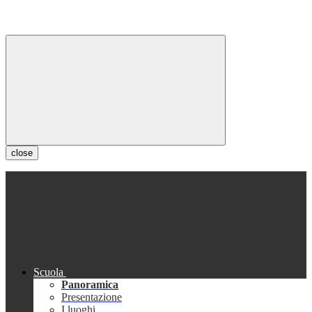
close
Scuola
Panoramica
Presentazione
I luoghi