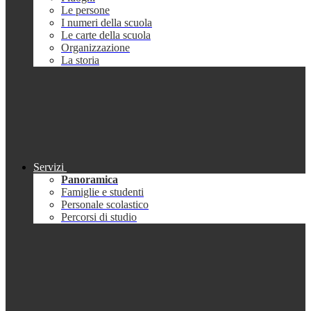
Le persone
I numeri della scuola
Le carte della scuola
Organizzazione
La storia
Servizi
Panoramica
Famiglie e studenti
Personale scolastico
Percorsi di studio