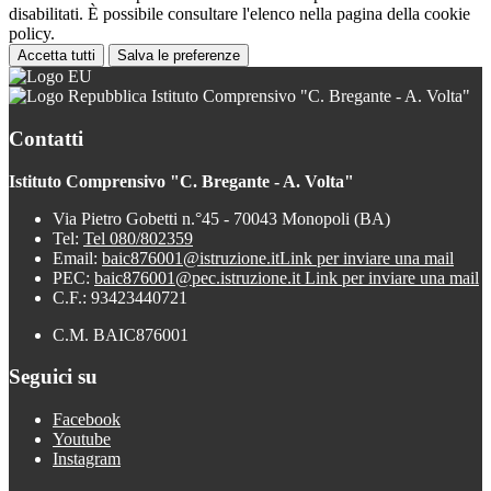
disabilitati. È possibile consultare l'elenco nella pagina della cookie
policy.
Accetta tutti
Salva le preferenze
Istituto Comprensivo "C. Bregante - A. Volta"
Contatti
Istituto Comprensivo "C. Bregante - A. Volta"
Via Pietro Gobetti n.°45 - 70043 Monopoli (BA)
Tel:
Tel 080/802359
Email:
baic876001@istruzione.it
Link per inviare una mail
PEC:
baic876001@pec.istruzione.it
Link per inviare una mail
C.F.: 93423440721
C.M. BAIC876001
Seguici su
Facebook
Youtube
Instagram