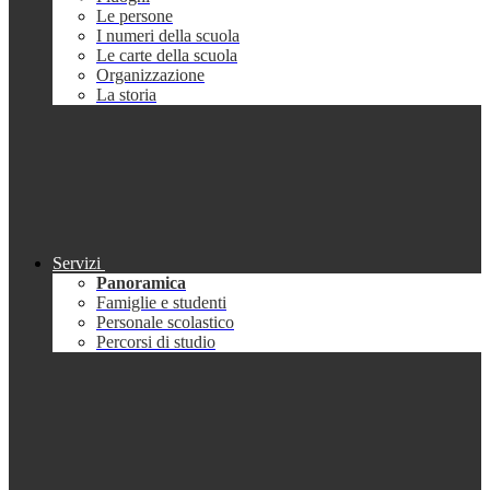
Le persone
I numeri della scuola
Le carte della scuola
Organizzazione
La storia
Servizi
Panoramica
Famiglie e studenti
Personale scolastico
Percorsi di studio