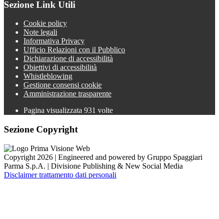
Sezione Link Utili
Cookie policy
Note legali
Informativa Privacy
Ufficio Relazioni con il Pubblico
Dichiarazione di accessibilità
Obiettivi di accessibilità
Whistleblowing
Gestione consensi cookie
Amministrazione trasparente
Pagina visualizzata
931
volte
Sezione Copyright
Copyright 2026 | Engineered and powered by Gruppo Spaggiari
Parma S.p.A. | Divisione Publishing & New Social Media
Disclaimer trattamento dati personali