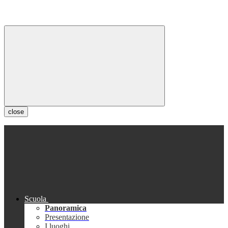
close
Scuola
Panoramica
Presentazione
I luoghi