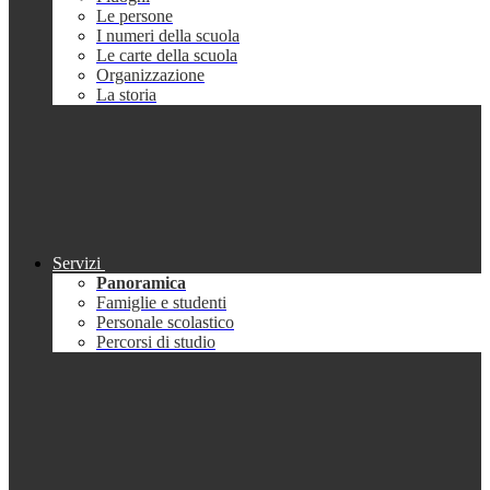
Le persone
I numeri della scuola
Le carte della scuola
Organizzazione
La storia
Servizi
Panoramica
Famiglie e studenti
Personale scolastico
Percorsi di studio