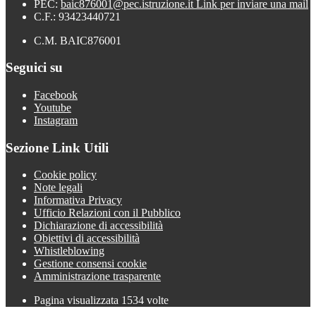
PEC:
baic876001@pec.istruzione.it
Link per inviare una mail
C.F.: 93423440721
C.M. BAIC876001
Seguici su
Facebook
Youtube
Instagram
Sezione Link Utili
Cookie policy
Note legali
Informativa Privacy
Ufficio Relazioni con il Pubblico
Dichiarazione di accessibilità
Obiettivi di accessibilità
Whistleblowing
Gestione consensi cookie
Amministrazione trasparente
Pagina visualizzata
1534
volte