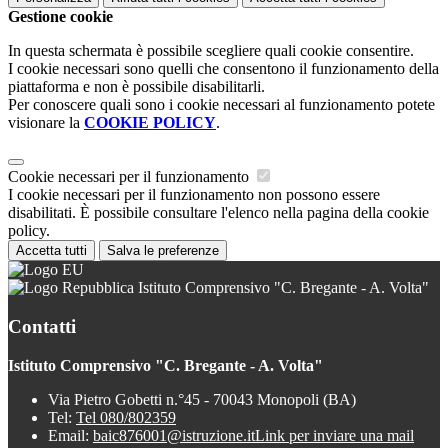
Gestione cookie
In questa schermata è possibile scegliere quali cookie consentire.
I cookie necessari sono quelli che consentono il funzionamento della
piattaforma e non è possibile disabilitarli.
Per conoscere quali sono i cookie necessari al funzionamento potete
visionare la
COOKIE POLICY
.
Cookie necessari per il funzionamento
I cookie necessari per il funzionamento non possono essere
disabilitati. È possibile consultare l'elenco nella pagina della cookie
policy.
Accetta tutti
Salva le preferenze
Istituto Comprensivo "C. Bregante - A. Volta"
Contatti
Istituto Comprensivo "C. Bregante - A. Volta"
Via Pietro Gobetti n.°45 - 70043 Monopoli (BA)
Tel:
Tel 080/802359
Email:
baic876001@istruzione.it
Link per inviare una mail