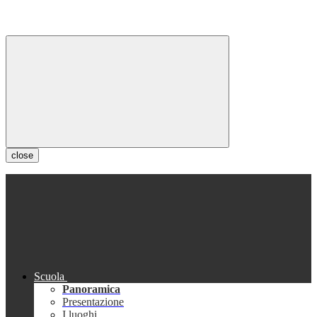
close
Scuola
Panoramica
Presentazione
I luoghi