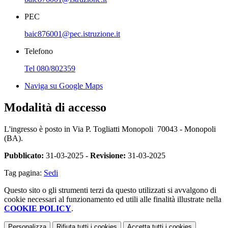
PEC
baic876001@pec.istruzione.it
Telefono
Tel 080/802359
Naviga su Google Maps
Modalità di accesso
L'ingresso è posto in Via P. Togliatti Monopoli 70043 - Monopoli
(BA).
Pubblicato:
31-03-2025 -
Revisione:
31-03-2025
Tag pagina:
Sedi
Questo sito o gli strumenti terzi da questo utilizzati si avvalgono di
cookie necessari al funzionamento ed utili alle finalità illustrate nella
COOKIE POLICY
.
Personalizza
Rifiuta tutti
i cookies
Accetta tutti
i cookies