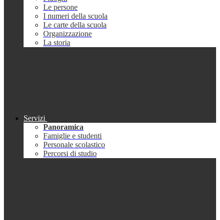
Le persone
I numeri della scuola
Le carte della scuola
Organizzazione
La storia
Servizi
Panoramica
Famiglie e studenti
Personale scolastico
Percorsi di studio