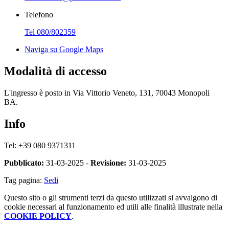
Telefono
Tel 080/802359
Naviga su Google Maps
Modalità di accesso
L'ingresso è posto in Via Vittorio Veneto, 131, 70043 Monopoli
BA.
Info
Tel: +39 080 9371311
Pubblicato:
31-03-2025 -
Revisione:
31-03-2025
Tag pagina:
Sedi
Questo sito o gli strumenti terzi da questo utilizzati si avvalgono di
cookie necessari al funzionamento ed utili alle finalità illustrate nella
COOKIE POLICY
.