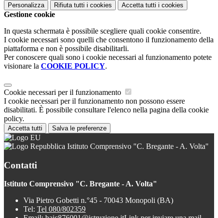
Personalizza
Rifiuta tutti
i cookies
Accetta tutti
i cookies
Gestione cookie
In questa schermata è possibile scegliere quali cookie consentire.
I cookie necessari sono quelli che consentono il funzionamento della
piattaforma e non è possibile disabilitarli.
Per conoscere quali sono i cookie necessari al funzionamento potete
visionare la
COOKIE POLICY
.
Cookie necessari per il funzionamento
I cookie necessari per il funzionamento non possono essere
disabilitati. È possibile consultare l'elenco nella pagina della cookie
policy.
Accetta tutti
Salva le preferenze
Istituto Comprensivo "C. Bregante - A. Volta"
Contatti
Istituto Comprensivo "C. Bregante - A. Volta"
Via Pietro Gobetti n.°45 - 70043 Monopoli (BA)
Tel:
Tel 080/802359
Email:
baic876001@istruzione.it
Link per inviare una mail