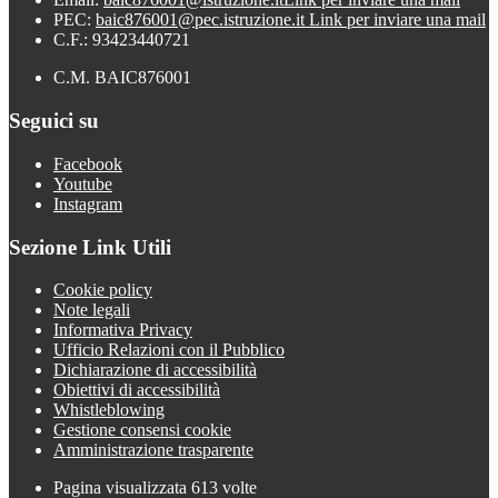
PEC:
baic876001@pec.istruzione.it
Link per inviare una mail
C.F.: 93423440721
C.M. BAIC876001
Seguici su
Facebook
Youtube
Instagram
Sezione Link Utili
Cookie policy
Note legali
Informativa Privacy
Ufficio Relazioni con il Pubblico
Dichiarazione di accessibilità
Obiettivi di accessibilità
Whistleblowing
Gestione consensi cookie
Amministrazione trasparente
Pagina visualizzata
613
volte