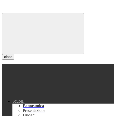
close
Scuola
Panoramica
Presentazione
I luoghi